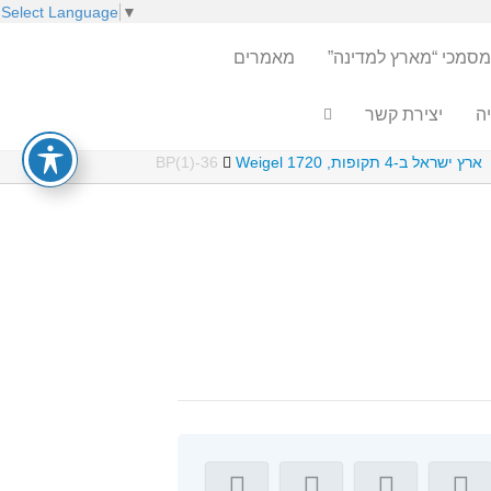
Select Language
▼
מסמכי “מארץ למדינה”
מאמרים
ה
יצירת קשר
ארץ ישראל ב-4 תקופות, Weigel 1720
BP(1)-36