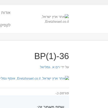
אודות 
לקסיקו
BP(1)-36
על ידי
רם א. גמליאל
פורסם ב-
שתף מאמר זה: