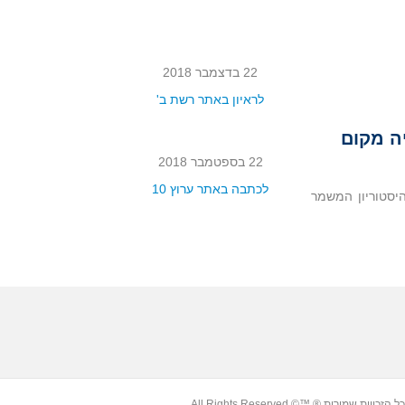
22 בדצמבר 2018
לראיון באתר רשת ב'
ה מקום
22 בספטמבר 2018
לכתבה באתר ערוץ 10
יסטוריון המשמר
רות ® ™© All Rights Reserved