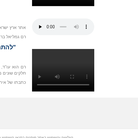
אתר ארץ ישרא
רם גמליאל בראי
"להתח
רם הוא עו"ד,
חלקים שונים מ
כתבתו של איתי 
הגלישה והשימוש באתר מותנים בתנאי השימוש 