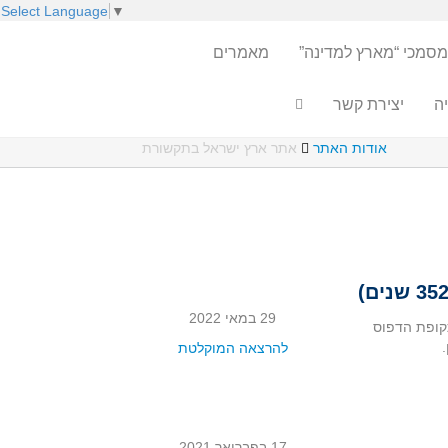
Select Language
▼
מסמכי “מארץ למדינה”
מאמרים
ה
יצירת קשר
אודות האתר
אתר ארץ ישראל בתקשורת
29 במאי 2022
קופת הדפוס
להרצאה המוקלטת
17 בפברואר 2021