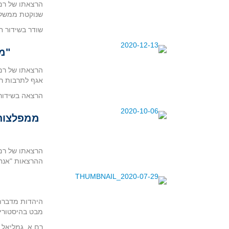
הרצאתו של רם 
שנוקטת ממשלת 
שודר בשידור חי
"מי
הרצאתו של רם 
אגף לתרבות רא
הרצאה בשידור חי
ממפלצות 
הרצאתו של רם 
ההרצאות "אנחנ
היהדות מדברת 
מבט בהיסטורי
רם א. גמליאל 