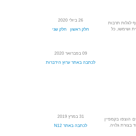
26 ביולי 2020
ף לגלות תרבות
חנו על הר הבית ושימשו, כל
חלק ראשון
חלק שני
09 בפברואר 2020
לכתבה באתר ערוץ הידברות
31 במרץ 2019
 הוצפו בקמפיין
 בצורת גלויה.
לכתבה באתר N12