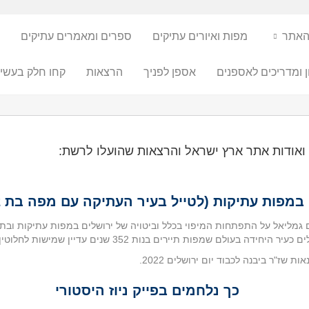
האתר
מפות ואיורים עתיקים
ספרים ומאמרים עתיקים
ן ומדריכים לאספנים
אספן לפניך
הרצאות
קחו חלק בעשיי
ואודות אתר ארץ ישראל והרצאות שהועלו לרשת:
במפות עתיקות (לטייל בעיר העתיקה עם מפה בת 352 שנים)
גמליאל על התפתחות המיפוי בכלל וביטויה של ירושלים במפות עתיקות ובת
 היחידה בעולם שמפות תיירים בנות 352 שנים עדיין שמישות לחלוטין.
ת שז"ר ביבנה לכבוד יום ירושלים 2022.
כך נלחמים בפייק ניוז היסטורי