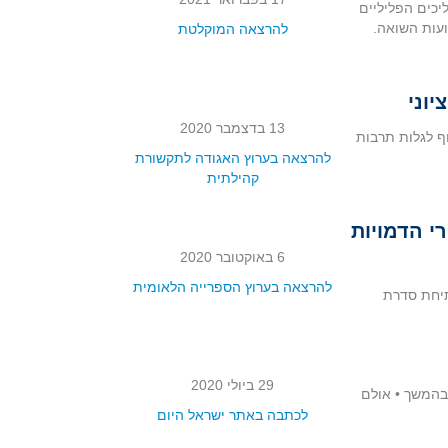
יכים הפליליים
ועות השואה.
להרצאה המוקלטת
יוני
13 בדצמבר 2020
ף לגלות תרבות
להרצאה בערוץ האגודה לתקשורת
קהילתית
י הדמויות
6 באוקטובר 2020
להרצאה בערוץ הספרייה הלאומית
תיחת סדרת
29 ביולי 2020
בהמשך • אולם
לכתבה באתר ישראל היום