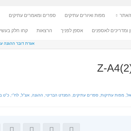
האתר
מפות ואיורים עתיקים
ספרים ומאמרים עתיקים
ן ומדריכים לאספנים
אספן לפניך
הרצאות
קחו חלק בעשיי
אגרת דובר ההגנה ערב 
Z-A4(2