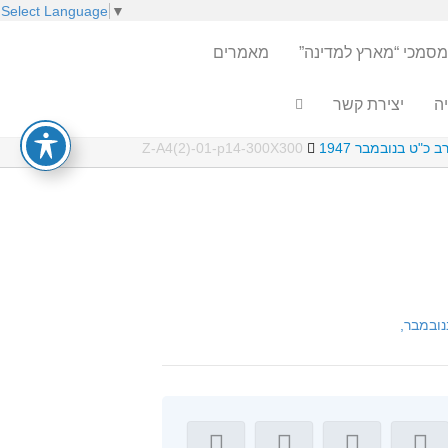
Select Language
▼
מסמכי “מארץ למדינה”
מאמרים
ה
יצירת קשר
כ"ט בנובמבר 1947
Z-A4(2)-01-p14-300X300